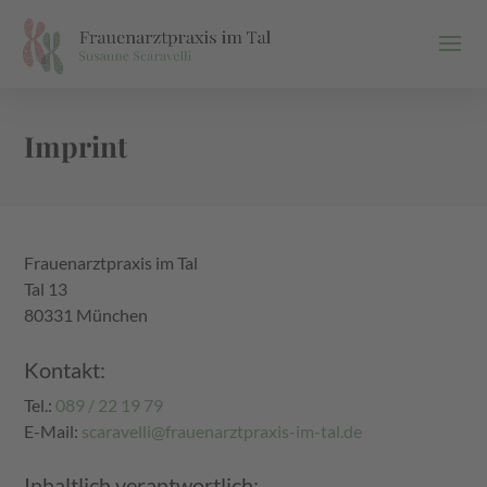
Imprint
Frauenarztpraxis im Tal
Tal 13
80331 München
Kontakt:
Tel.:
089 / 22 19 79
E-Mail:
scaravelli@frauenarztpraxis-im-tal.de
Inhaltlich verantwortlich: