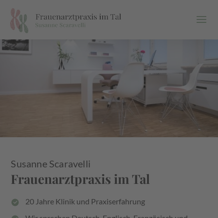
Susanne Scaravelli
Frauenarztpraxis im Tal
20 Jahre Klinik und Praxiserfahrung
Wir sprechen Deutsch, Englisch, Französisch und