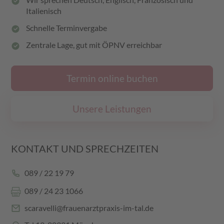
Italienisch
Schnelle Terminvergabe
Zentrale Lage, gut mit ÖPNV erreichbar
Termin online buchen
Unsere Leistungen
KONTAKT UND SPRECHZEITEN
089 / 22 19 79
089 / 24 23 1066

scaravelli@frauenarztpraxis-im-tal.de