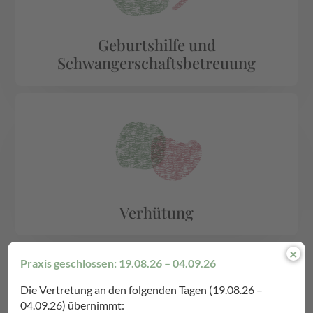
Geburtshilfe und
Schwangerschafts­be­treu­ung
Verhütung
×
Praxis geschlossen: 19.08.26 – 04.09.26
Die Vertretung an den folgenden Tagen (19.08.26 –
04.09.26) übernimmt: